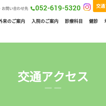
交通
052-619-5320
・お問い合わせ先
外来のご案内
入院のご案内
診療科目
健診
交通アクセス