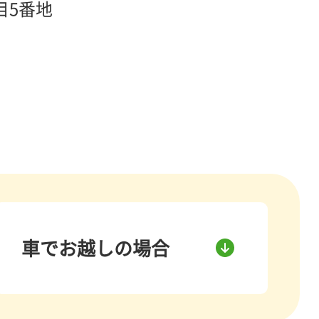
目5番地
車でお越しの場合