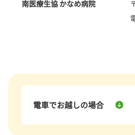
南医療生協 かなめ病院
〒
電
電車でお越しの場合