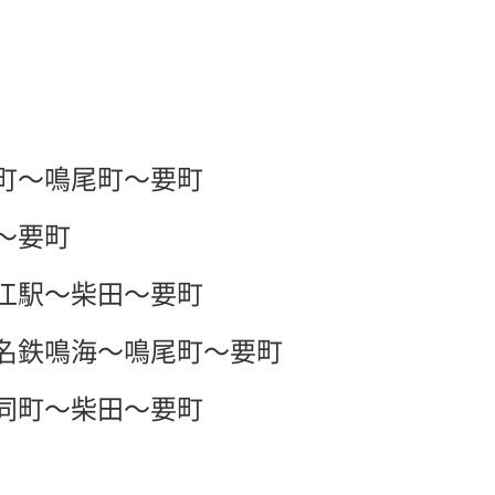
町～鳴尾町～要町
～要町
江駅～柴田～要町
～名鉄鳴海～鳴尾町～要町
同町～柴田～要町