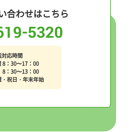
い合わせ
はこちら
619-5320
話対応時間
8：30〜17：00
30〜13：00
曜・祝日・年末年始