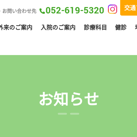
交通
052-619-5320
・お問い合わせ先
外来のご案内
入院のご案内
診療科目
健診
お知らせ