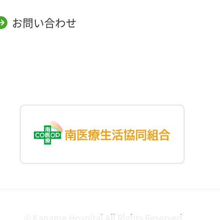
お問い合わせ
© Kaname Hospital All Rights Reserved.